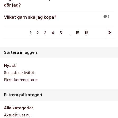
gör jag?
Vilket garn ska jag köpa?
1
1
2
3
4
5
...
15
16
Sortera inläggen
Nyast
Senaste aktivitet
Flest kommentarer
Filtrera på kategori
Alla kategorier
Aktuellt just nu