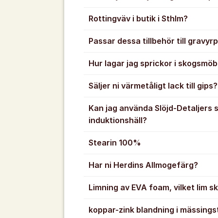
Rottingväv i butik i Sthlm?
Passar dessa tillbehör till gravy
Hur lagar jag sprickor i skogsmöb
Säljer ni värmetåligt lack till gips?
Kan jag använda Slöjd-Detaljers 
induktionshäll?
Stearin 100%
Har ni Herdins Allmogefärg?
Limning av EVA foam, vilket lim ska
koppar-zink blandning i mässings