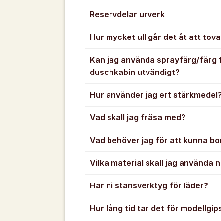
Reservdelar urverk
Hur mycket ull går det åt att tova
Kan jag använda sprayfärg/färg f
duschkabin utvändigt?
Hur använder jag ert stärkmedel
Vad skall jag fräsa med?
Vad behöver jag för att kunna bor
Vilka material skall jag använda 
Har ni stansverktyg för läder?
Hur lång tid tar det för modellgip