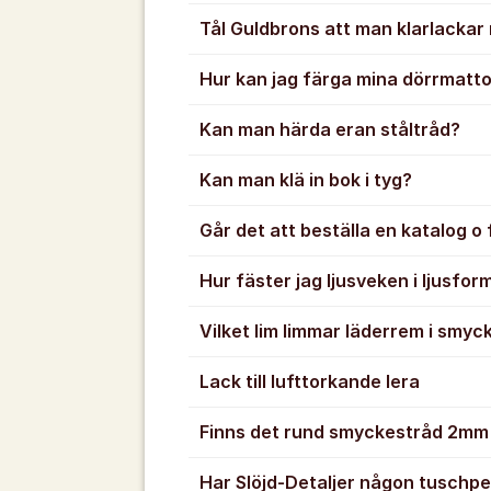
Tål Guldbrons att man klarlackar
Hur kan jag färga mina dörrmatt
Kan man härda eran ståltråd?
Kan man klä in bok i tyg?
Går det att beställa en katalog 
Hur fäster jag ljusveken i ljusfo
Vilket lim limmar läderrem i smyc
Lack till lufttorkande lera
Finns det rund smyckestråd 2mm i
Har Slöjd-Detaljer någon tuschp