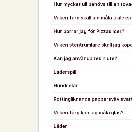
Hur mycket ull behövs till en to
Vilken färg skall jag måla trälek
Hur borrar jag för Pizzaslicer?
Vilken stentrumlare skall jag köp
Kan jag använda resin ute?
Läderspill
Hundselar
Rottingliknande pappersväv svar
Vilken färg kan jag måla glas?
Läder