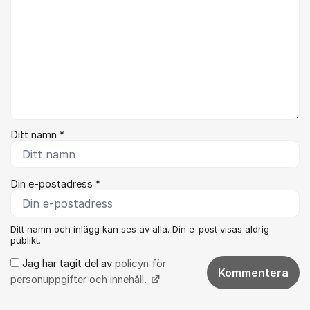
Ditt namn *
Din e-postadress *
Ditt namn och inlägg kan ses av alla. Din e-post visas aldrig
publikt.
Jag har tagit del av
policyn för
Kommentera
personuppgifter och innehåll.