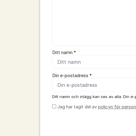
Ditt namn *
Din e-postadress *
Ditt namn och inlägg kan ses av alla. Din e-p
Jag har tagit del av
policyn för person