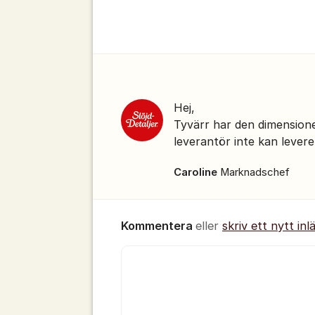
Kommentarer
Hej,
Tyvärr har den dimension
leverantör inte kan levere
Caroline
Marknadschef
Kommentera
eller
skriv ett nytt inl
Kommentar *