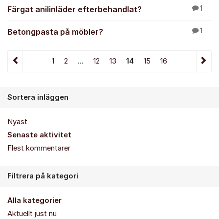
Färgat anilinläder efterbehandlat?
1
Betongpasta på möbler?
1
1
2
...
12
13
14
15
16
Sortera inläggen
Nyast
Senaste aktivitet
Flest kommentarer
Filtrera på kategori
Alla kategorier
Aktuellt just nu