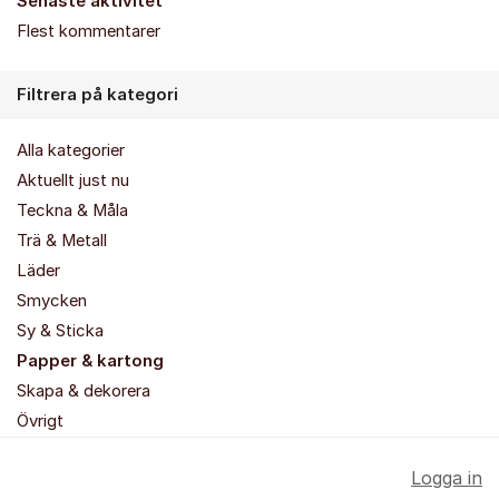
Senaste aktivitet
Flest kommentarer
Filtrera på kategori
Alla kategorier
Aktuellt just nu
Teckna & Måla
Trä & Metall
Läder
Smycken
Sy & Sticka
Papper & kartong
Skapa & dekorera
Övrigt
Logga in