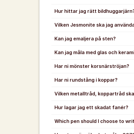
Hur hittar jag rätt bildhuggarjärn
Vilken Jesmonite ska jag använda t
Kan jag emaljera på sten?
Kan jag måla med glas och keramik
Har ni mönster korsnärströjan?
Har ni rundstång i koppar?
Vilken metalltråd, koppartråd ska
Hur lagar jag ett skadat fanér?
Which pen should I choose to wri