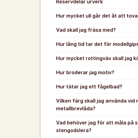
Reservdelar urverk
Hur mycket ull går det åt att tova
Vad skall jag fräsa med?
Hur lång tid tar det för modellgip
Hur mycket rottingväv skall jag 
Hur broderar jag motiv?
Hur tätar jag ett fågelbad?
Vilken färg skall jag använda vid
metallbrevlåda?
Vad behöver jag för att måla på s
stengodslera?