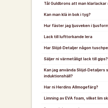
Tål Guldbrons att man klarlackar
Kan man klä in bok i tyg?
Hur fäster jag ljusveken i ljusfo
Lack till lufttorkande lera
Har Slöjd-Detaljer någon tuschp
Säljer ni värmetåligt lack till gips?
Kan jag använda Slöjd-Detaljers 
induktionshäll?
Har ni Herdins Allmogefärg?
Limning av EVA foam, vilket lim ska