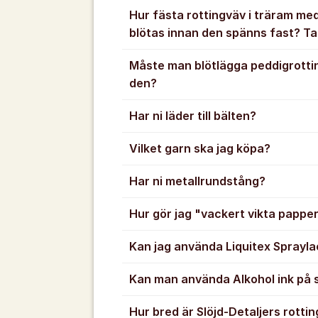
Hur fästa rottingväv i träram med
blötas innan den spänns fast? Ta
Måste man blötlägga peddigrotti
den?
Har ni läder till bälten?
Vilket garn ska jag köpa?
Har ni metallrundstång?
Hur gör jag "vackert vikta pappe
Kan jag använda Liquitex Sprayla
Kan man använda Alkohol ink på s
Hur bred är Slöjd-Detaljers rotti