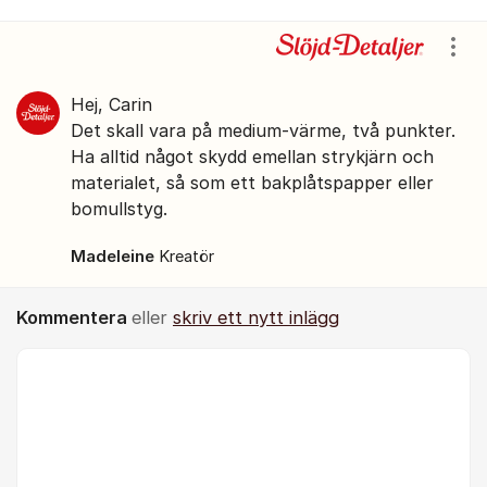
Kommentarer
Visa
Hej, Carin
Det skall vara på medium-värme, två punkter.
Ha alltid något skydd emellan strykjärn och
materialet, så som ett bakplåtspapper eller
bomullstyg.
Madeleine
Kreatör
Kommentera
eller
skriv ett nytt inlägg
Kommentar *