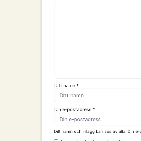
Kommentar *
Ditt namn *
Din e-postadress *
Ditt namn och inlägg kan ses av alla. Din e-p