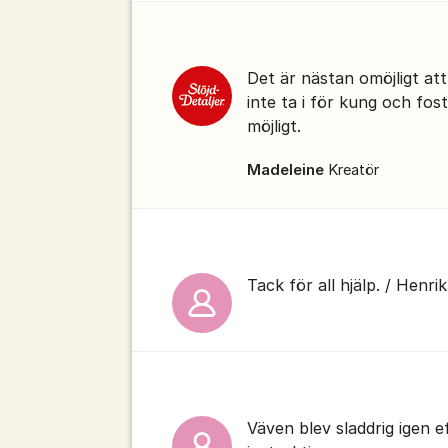
Det är nästan omöjligt a
inte ta i för kung och fos
möjligt.
Madeleine
Kreatör
Tack för all hjälp. / Henrik
Väven blev sladdrig igen ef