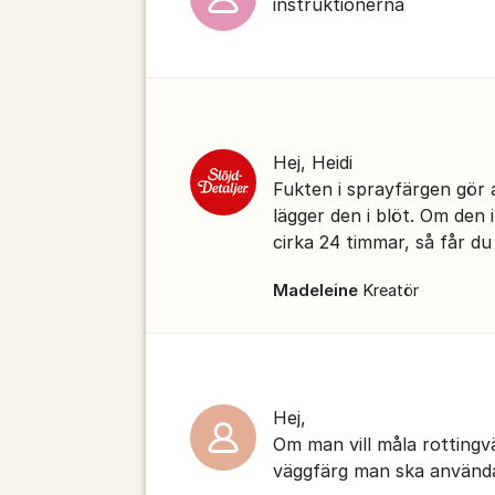
instruktionerna
Hej, Heidi
Fukten i sprayfärgen gör 
lägger den i blöt. Om den i
cirka 24 timmar, så får du 
Madeleine
Kreatör
Hej,
Om man vill måla rottingv
väggfärg man ska använda