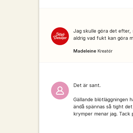
Jag skulle göra det efter
aldrig vad fukt kan göra m
Madeleine
Kreatör
Det är sant.
Gällande blötläggningen h
ändå spännas så tight det
krymper menar jag. Tack p