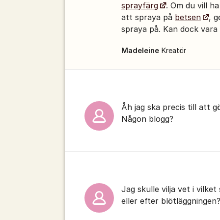
sprayfärg
. Om du vill ha
att spraya på
betsen
, 
spraya på. Kan dock vara l
Madeleine
Kreatör
Åh jag ska precis till att 
Någon blogg?
Jag skulle vilja vet i vilk
eller efter blötläggningen