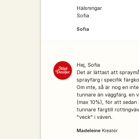
Hälsningar
Sofia
Sofia
Hej, Sofia
Det är lättast att spraym
sprayfärg i specifik färgk
Om inte, så är nog en inte
tunnare än väggfärg. en v
(max 10%), för att sedan l
tunnare färgtill rottingväve
"veck" i väven.
Madeleine
Kreatör