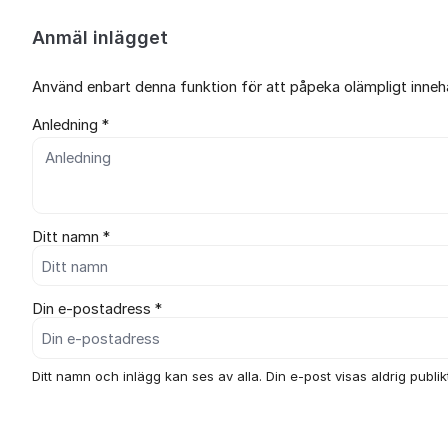
Anmäl inlägget
Använd enbart denna funktion för att påpeka olämpligt innehål
Anledning *
Ditt namn *
Din e-postadress *
Ditt namn och inlägg kan ses av alla. Din e-post visas aldrig publikt