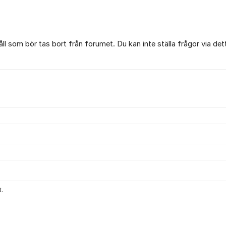
l som bör tas bort från forumet. Du kan inte ställa frågor via det
.