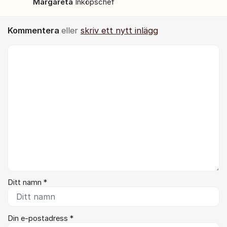
Margareta
Inköpschef
Kommentera
eller
skriv ett nytt inlägg
Kommentar *
Ditt namn *
Din e-postadress *