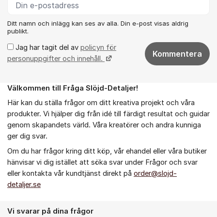
Ditt namn och inlägg kan ses av alla. Din e-post visas aldrig
publikt.
Jag har tagit del av
policyn för
Kommentera
personuppgifter och innehåll.
Välkommen till Fråga Slöjd-Detaljer!
Om forumet
Här kan du ställa frågor om ditt kreativa projekt och våra
produkter. Vi hjälper dig från idé till färdigt resultat och guidar
genom skapandets värld. Våra kreatörer och andra kunniga
ger dig svar.
Om du har frågor kring ditt köp, vår ehandel eller våra butiker
hänvisar vi dig istället att söka svar under Frågor och svar
eller kontakta vår kundtjänst direkt på
order@slojd-
detaljer.se
Vi svarar på dina frågor