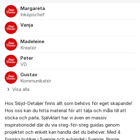
Margareta
Inköpschef
Vanja
Madeleine
Kreatör
Peter
VD
Gustav
Kommunikatör
Visa alla
Hos Slöjd-Detaljer finns allt som behövs för eget skapande!
Hos oss kan du hitta material för att tälja och måla till att
sticka och pärla. Självklart har vi även en massiv
inspirationsdel där du via steg-för-steg guidas genom
projektet och enkelt kan handla det du behöver. Med 4
fysiska butiker i Sverige och e-handel i Sverige, Norge,