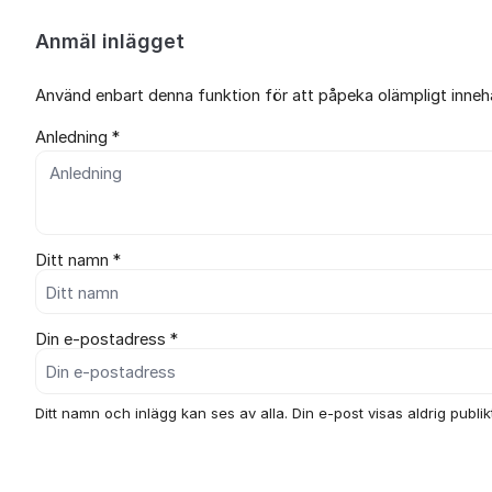
Anmäl inlägget
Använd enbart denna funktion för att påpeka olämpligt innehål
Anledning *
Ditt namn *
Din e-postadress *
Ditt namn och inlägg kan ses av alla. Din e-post visas aldrig publikt