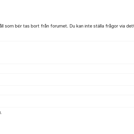
l som bör tas bort från forumet. Du kan inte ställa frågor via det
.