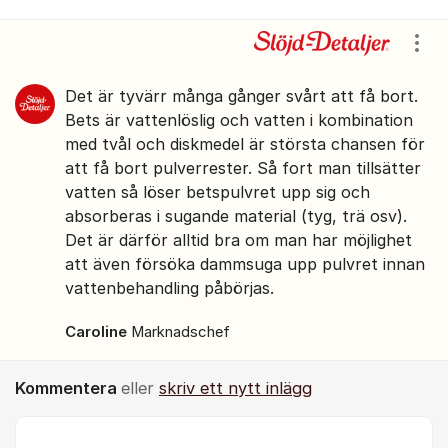
Kommentarer
Visa
Det är tyvärr många gånger svårt att få bort.
Bets är vattenlöslig och vatten i kombination
med tvål och diskmedel är största chansen för
att få bort pulverrester. Så fort man tillsätter
vatten så löser betspulvret upp sig och
absorberas i sugande material (tyg, trä osv).
Det är därför alltid bra om man har möjlighet
att även försöka dammsuga upp pulvret innan
vattenbehandling påbörjas.
Caroline
Marknadschef
Kommentera
eller
skriv ett nytt inlägg
Kommentar *