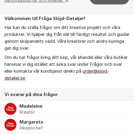
personuppgifter och innehåll.
Välkommen till Fråga Slöjd-Detaljer!
Om forumet
Här kan du ställa frågor om ditt kreativa projekt och våra
produkter. Vi hjälper dig från idé till färdigt resultat och guidar
genom skapandets värld. Våra kreatörer och andra kunniga
ger dig svar.
Om du har frågor kring ditt köp, vår ehandel eller våra butiker
hänvisar vi dig istället att söka svar under Frågor och svar
eller kontakta vår kundtjänst direkt på
order@slojd-
detaljer.se
Vi svarar på dina frågor
Madeleine
Kreatör
Margareta
Inköpschef