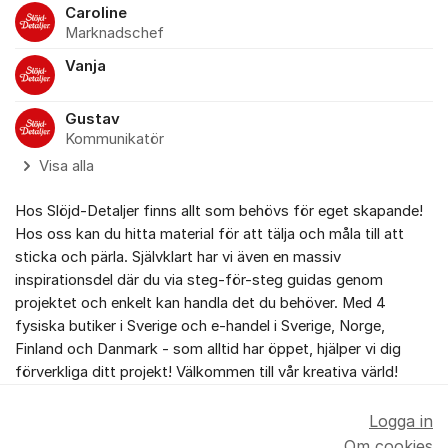
Caroline
Marknadschef
Vanja
Gustav
Kommunikatör
Visa alla
Hos Slöjd-Detaljer finns allt som behövs för eget skapande!
Hos oss kan du hitta material för att tälja och måla till att
sticka och pärla. Självklart har vi även en massiv
inspirationsdel där du via steg-för-steg guidas genom
projektet och enkelt kan handla det du behöver. Med 4
fysiska butiker i Sverige och e-handel i Sverige, Norge,
Finland och Danmark - som alltid har öppet, hjälper vi dig
förverkliga ditt projekt! Välkommen till vår kreativa värld!
Logga in
Om cookies