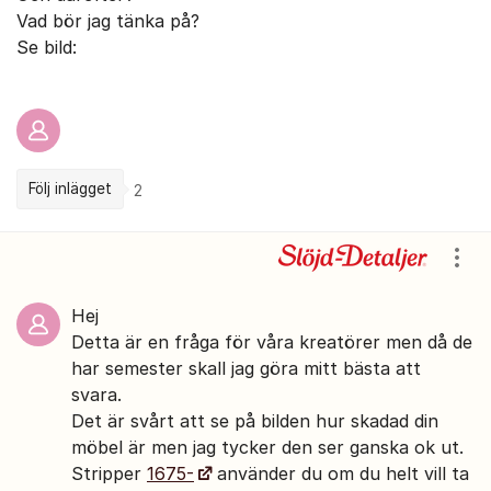
Vad bör jag tänka på?
Se bild:
Följ inlägget
2
Kommentarer
Visa
Hej
Detta är en fråga för våra kreatörer men då de
har semester skall jag göra mitt bästa att
svara.
Det är svårt att se på bilden hur skadad din
möbel är men jag tycker den ser ganska ok ut.
Stripper
1675-
använder du om du helt vill ta