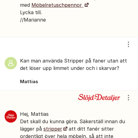
med
Möbelretuschpennor
Lycka till.
//Marianne
Visa
Kan man använda Stripper på faner utan att
det löser upp limmet under och i skarvar?
Mattias
Visa
Hej, Mattias
Det skall du kunna göra. Säkerställ innan du
lägger på
stripper
att ditt fanér sitter
ordentligt över hela möbeln, så att inte