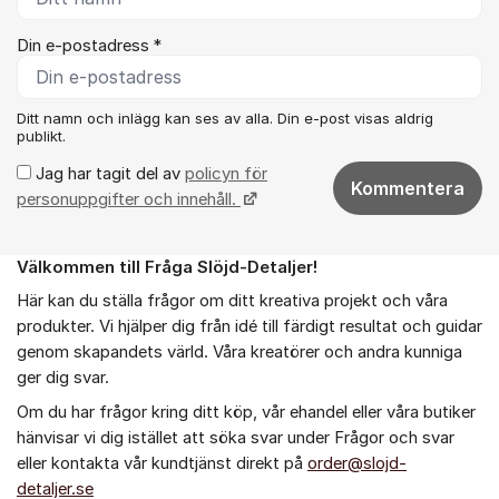
Din e-postadress *
Ditt namn och inlägg kan ses av alla. Din e-post visas aldrig
publikt.
Jag har tagit del av
policyn för
Kommentera
personuppgifter och innehåll.
Välkommen till Fråga Slöjd-Detaljer!
Om forumet
Här kan du ställa frågor om ditt kreativa projekt och våra
produkter. Vi hjälper dig från idé till färdigt resultat och guidar
genom skapandets värld. Våra kreatörer och andra kunniga
ger dig svar.
Om du har frågor kring ditt köp, vår ehandel eller våra butiker
hänvisar vi dig istället att söka svar under Frågor och svar
eller kontakta vår kundtjänst direkt på
order@slojd-
detaljer.se