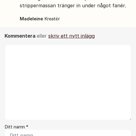
strippermassan tränger in under något fanér.
Madeleine
Kreatör
Kommentera
eller
skriv ett nytt inlägg
Kommentar *
Ditt namn *